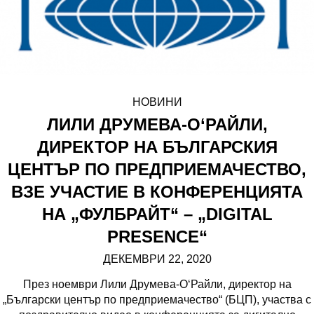
НОВИНИ
ЛИЛИ ДРУМЕВА-О‘РАЙЛИ,
ДИРЕКТОР НА БЪЛГАРСКИЯ
ЦЕНТЪР ПО ПРЕДПРИЕМАЧЕСТВО,
ВЗЕ УЧАСТИЕ В КОНФЕРЕНЦИЯТА
НА „ФУЛБРАЙТ“ – „DIGITAL
PRESENCE“
ДЕКЕМВРИ 22, 2020
През ноември Лили Друмева-О‘Райли, директор на
„Български център по предприемачество“ (БЦП), участва с