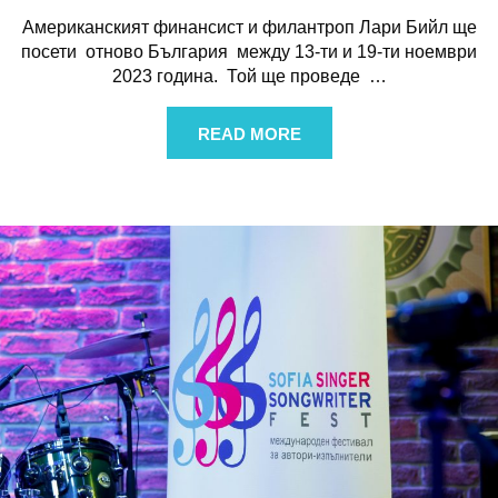
Американският финансист и филантроп Лари Бийл ще
посети отново България между 13-ти и 19-ти ноември
2023 година. Той ще проведе
…
READ MORE