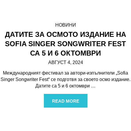
НОВИНИ
ДАТИТЕ ЗА ОСМОТО ИЗДАНИЕ НА
SOFIA SINGER SONGWRITER FEST
СА 5 И 6 ОКТОМВРИ
АВГУСТ 4, 2024
Международният фестивал за автори-изпълнители „Sofia
Singer Songwriter Fest“ се подготвя за своето осмо издание.
Датите са 5 и 6 октомври
…
READ MORE