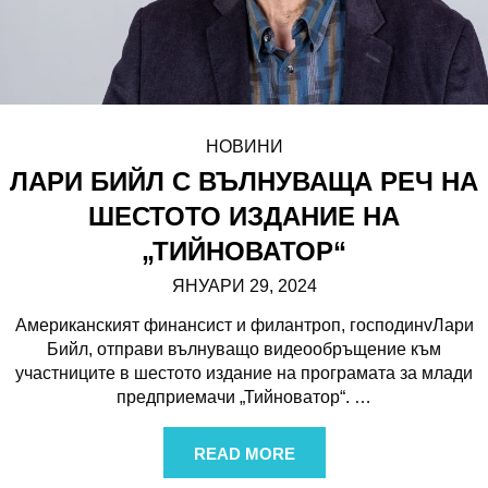
НОВИНИ
ЛАРИ БИЙЛ С ВЪЛНУВАЩА РЕЧ НА
ШЕСТОТО ИЗДАНИЕ НА
„ТИЙНОВАТОР“
ЯНУАРИ 29, 2024
Американският финансист и филантроп, господинvЛари
Бийл, отправи вълнуващо видеообръщение към
участниците в шестото издание на програмата за млади
предприемачи „Тийноватор“.
…
READ MORE