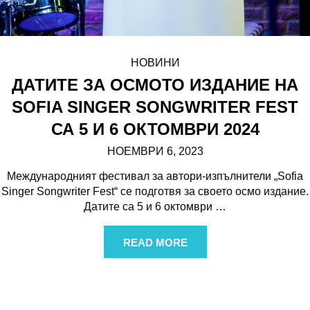
НОВИНИ
ДАТИТЕ ЗА ОСМОТО ИЗДАНИЕ НА
SOFIA SINGER SONGWRITER FEST
СА 5 И 6 ОКТОМВРИ 2024
НОЕМВРИ 6, 2023
Международният фестивал за автори-изпълнители „Sofia
Singer Songwriter Fest“ се подготвя за своето осмо издание.
Датите са 5 и 6 октомври
…
READ MORE