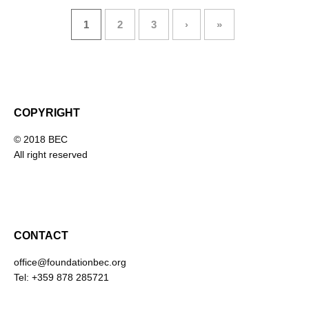
1
2
3
›
»
COPYRIGHT
© 2018 BEC
All right reserved
CONTACT
office@foundationbec.org
Tel: +359 878 285721