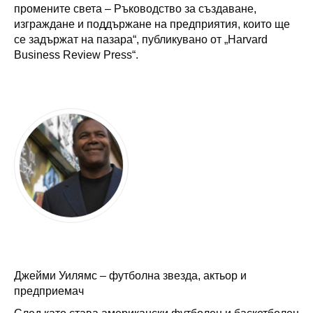
промените света – Ръководство за създаване,
изграждане и поддържане на предприятия, които ще
се задържат на пазара“, публикувано от „Harvard
Business Review Press“.
Джейми Уилямс – футболна звезда, актьор и
предприемач