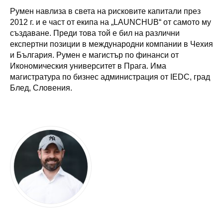
Румен навлиза в света на рисковите капитали през
2012 г. и е част от екипа на „LAUNCHUB“ от самото му
създаване. Преди това той е бил на различни
експертни позиции в международни компании в Чехия
и България. Румен е магистър по финанси от
Икономическия университет в Прага. Има
магистратура по бизнес администрация от IEDC, град
Блед, Словения.