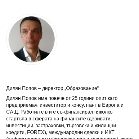
Дилян Попов – директор „Образование“
Дилян Попов има повече от 25 години опит като
предприемач, инвеститор и консултант в Европа и
САЩ. Работил е в и е съ-финансирал няколко
стартъпа в сферата на финансите (деривати,
инвестиции, застраховки, търговски и жилищни
кредити, FOREX), международни сделки и ИКТ