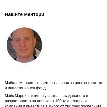
Нашите ментори
Майкъл Марвин – съветник на фонд за рисков капитал
и инвестиционен фонд
Майк Марвин активно участва в създаването и
разрастването на повече от 100 технологични
компании и инвестира в много от тях през последните