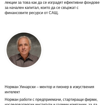
лекции за това как да се изградят ефективни фондове
за начален капитал, които да се свържат с
финансовите ресурси от САЩ.
Норман Уинарски – ментор и пионер в изкуствения
интелект
Норман работи с предприемачи, стартиращи фирми,
изследователски институти и големи компании, за да