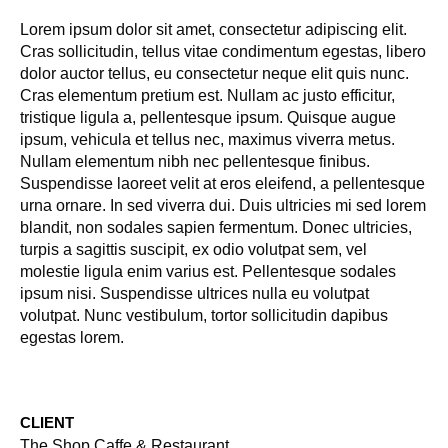
Lorem ipsum dolor sit amet, consectetur adipiscing elit.
Cras sollicitudin, tellus vitae condimentum egestas, libero
dolor auctor tellus, eu consectetur neque elit quis nunc.
Cras elementum pretium est. Nullam ac justo efficitur,
tristique ligula a, pellentesque ipsum. Quisque augue
ipsum, vehicula et tellus nec, maximus viverra metus.
Nullam elementum nibh nec pellentesque finibus.
Suspendisse laoreet velit at eros eleifend, a pellentesque
urna ornare. In sed viverra dui. Duis ultricies mi sed lorem
blandit, non sodales sapien fermentum. Donec ultricies,
turpis a sagittis suscipit, ex odio volutpat sem, vel
molestie ligula enim varius est. Pellentesque sodales
ipsum nisi. Suspendisse ultrices nulla eu volutpat
volutpat. Nunc vestibulum, tortor sollicitudin dapibus
egestas lorem.
CLIENT
The Shop Caffe & Restaurant