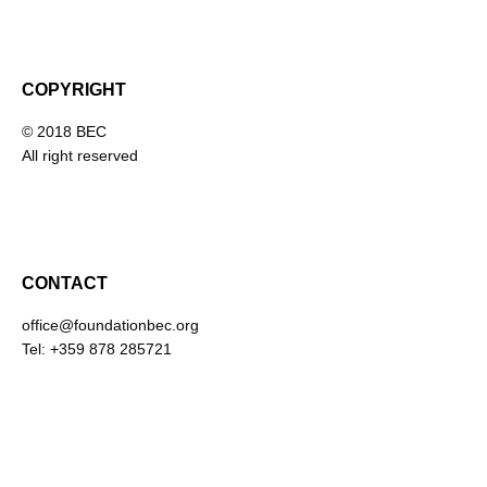
COPYRIGHT
© 2018 BEC
All right reserved
CONTACT
office@foundationbec.org
Tel: +359 878 285721